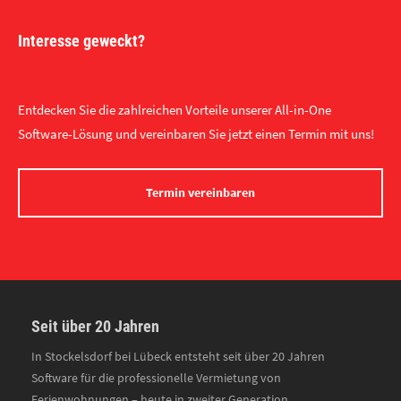
Interesse geweckt?
Entdecken Sie die zahlreichen Vorteile unserer All-in-One
Software-Lösung und vereinbaren Sie jetzt einen Termin mit uns!
Termin vereinbaren
Seit über 20 Jahren
In Stockelsdorf bei Lübeck entsteht seit über 20 Jahren
Software für die professionelle Vermietung von
Ferienwohnungen – heute in zweiter Generation.