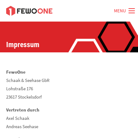
MENU
Impressum
FewoOne
Schaak & Seehase GbR
Lohstraße 176
23617 Stockelsdorf
Vertreten durch
Axel Schaak
Andreas Seehase