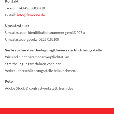
Kontakt
Telefon: +49 451 88036710
E-Mail:
info@fewoone.de
Umsatzsteuer
Umsatzsteuer-Identifikationsnummer gemäß §27 a
Umsatzsteuergesetz: DE267162100
Verbraucher­streit­beilegung/Universal­schlichtungs­stelle
Wir sind nicht bereit oder verpflichtet, an
Streitbeilegungsverfahren vor einer
Verbraucherschlichtungsstelle teilzunehmen.
Foto
Adobe Stock © contrastwerkstatt, freshidea