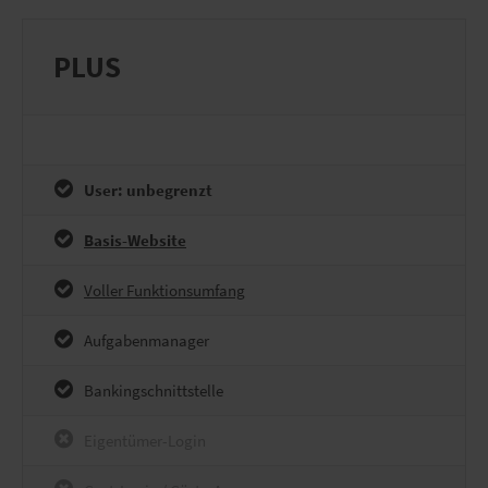
PLUS
User: unbegrenzt
Basis-Website
Voller Funktionsumfang
Aufgabenmanager
Bankingschnittstelle
Eigentümer-Login