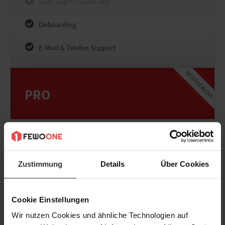
Gast-Login / Gäste-App
Onboarding
E-Mail & Telefon Support
MEISTGEBUCHT
PRO
User: unbegrenzt
Zustimmung
Details
Über Cookies
Profi-Website inkl. CMS
Cookie Einstellungen
Voller Funktionsumfang
Wir nutzen Cookies und ähnliche Technologien auf
Aufgabenmanager