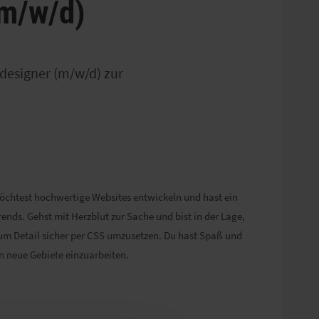
(m/w/d)
designer (m/w/d) zur
öchtest hochwertige Websites entwickeln und hast ein
rends. Gehst mit Herzblut zur Sache und bist in der Lage,
zum Detail sicher per CSS umzusetzen. Du hast Spaß und
in neue Gebiete einzuarbeiten.