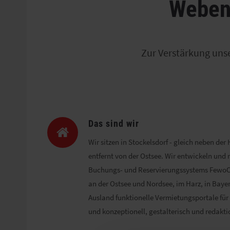
Webent
Zur Verstärkung uns
Das sind wir
Wir sitzen in Stockelsdorf - gleich neben de
entfernt von der Ostsee. Wir entwickeln und r
Buchungs- und Reservierungssystems FewoOn
an der Ostsee und Nordsee, im Harz, in Baye
Ausland funktionelle Vermietungsportale für 
und konzeptionell, gestalterisch und redakti