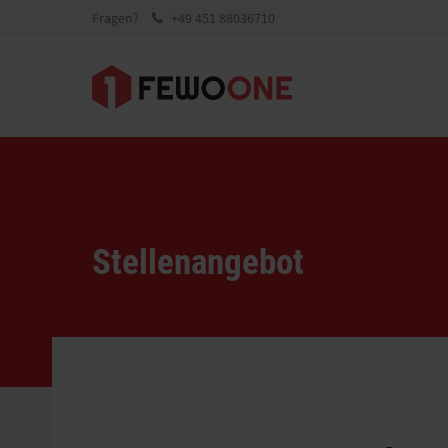
Fragen?
+49 451 88036710
Stellenangebot