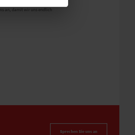
s an, damit wir uns endlich
Sprechen Sie uns an