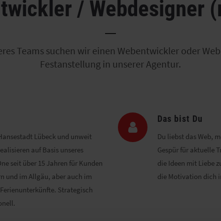
wickler / Webdesigner 
eres Teams suchen wir einen Webentwickler oder Web
Festanstellung in unserer Agentur.
Das bist Du
r Hansestadt Lübeck und unweit
Du liebst das Web, m
ealisieren auf Basis unseres
Gespür für aktuelle T
e seit über 15 Jahren für Kunden
die Ideen mit Liebe 
rn und im Allgäu, aber auch im
die Motivation dich 
Ferienunterkünfte. Strategisch
onell.